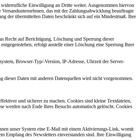
t widerrufliche Einwilligung an Dritte weiter. Ausgenommen hiervon
agte Versandunternehmen, das mit der Zahlungsabwicklung beauftragte
ang der übermittelten Daten beschränkt sich auf ein Mindestmaß. Ihre
as Recht auf Berichtigung, Löschung und Sperrung dieser
entgegenstehen, erfolgt anstelle einer Löschung eine Sperrung Ihrer
ssystem, Browser-Typ/-Version, IP-Adresse, Uhrzeit der Server-
ung dieser Daten mit anderen Datenquellen wird nicht vorgenommen.
fektiver und sicherer zu machen. Cookies sind kleine Textdateien,
iese werden nach Ende Ihres Besuchs automatisch gelöscht. Cookies
Ihnen unser System eine E-Mail mit einem Aktivierungs-Link, womit
dem Empfang des Newsletters einverstanden sind. Ihre Einwilligung