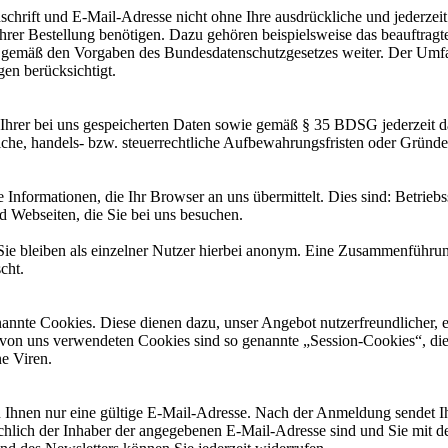
chrift und E-Mail-Adresse nicht ohne Ihre ausdrückliche und jederzei
g Ihrer Bestellung benötigen. Dazu gehören beispielsweise das beauftr
aten gemäß den Vorgaben des Bundesdatenschutzgesetzes weiter. Der Umf
n berücksichtigt.
hrer bei uns gespeicherten Daten sowie gemäß § 35 BDSG jederzeit d
che, handels- bzw. steuerrechtliche Aufbewahrungsfristen oder Gründe 
 Informationen, die Ihr Browser an uns übermittelt. Dies sind: Betrieb
d Webseiten, die Sie bei uns besuchen.
 Sie bleiben als einzelner Nutzer hierbei anonym. Eine Zusammenführ
cht.
nnte Cookies. Diese dienen dazu, unser Angebot nutzerfreundlicher, ef
ie von uns verwendeten Cookies sind so genannte „Session-Cookies“, d
e Viren.
n Ihnen nur eine gültige E-Mail-Adresse. Nach der Anmeldung sendet 
tsächlich der Inhaber der angegebenen E-Mail-Adresse sind und Sie mit 