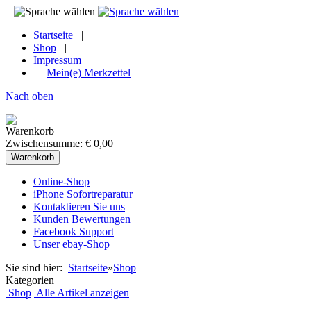
Startseite
|
Shop
|
Impressum
|
Mein(e) Merkzettel
Nach oben
Warenkorb
Zwischensumme: € 0,00
Warenkorb
Online-Shop
iPhone Sofortreparatur
Kontaktieren Sie uns
Kunden Bewertungen
Facebook Support
Unser ebay-Shop
Sie sind hier:
Startseite
»
Shop
Kategorien
Shop
Alle Artikel anzeigen