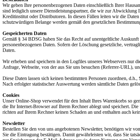
Wir geben Ihre personenbezogenen Daten einschließlich Ihrer Hausans
sind lediglich unsere Dienstleistungspartner, die wir zur Abwicklun
Kreditinstitut oder Distributoren. In diesen Fällen leiten wir die D
schutzwürdigen Belange werden gemäß den gesetzlichen Bestimmunge
Gespeicherten Daten
Gemäß § 34 BDSG haben Sie das Recht auf unentgeltliche Auskunft I
personenbezogenen Daten. Sofern der Löschung gesetzliche, vertragli
Daten.
Wir erheben und speichern in den Logfiles unseres Webservers nur die
Anfrage, Webseite, von der aus Sie uns besuchen (Referrer-URL), un
Diese Daten lassen sich keinen bestimmten Personen zuordnen, d.h.,
Nach erfolgter statistischer Auswertung werden sämtliche Daten gelös
Cookies
Unser Online-Shop verwendet für den Inhalt Ihres Warenkorbs so gena
die Ihr Internet-Browser auf Ihrem Rechner ablegt und speichert. D
richten auf Ihrem Rechner keinen Schaden an und enthalten auch kein
Newsletter
Bestellen Sie den von uns angebotenen Newsletter, benötigen wir vo
Sie die Eintragung bestätigen. Damit gewährleisten wir, dass Sie ta