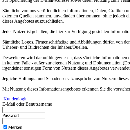
zur Speicherung der E-Mail-Adresse sowie deren Nutzung zum Versan
Sämtliche von uns veröffentlichten Informationen, Daten, Grafiken u
externen Quellen stammen, unverändert übernommen, ohne jedoch eine
dieses Angebotes auszuschließen.
Jeder Nutzer ist gehalten, die hier zur Verfügung gestellten Informatio
Sämtliche Logos, Firmenschriftzüge und Abbildungen dürfen von den 
Urheber- und Bildrechten der Inhaber/Quellen.
Desweiteren wird darauf hingewiesen, dass sämtliche Informationen e
in keinem Falle - außer zur eigenen Nutzung und Dokumentation (Down
irgendeiner sonstigen Form von Nutzern dieses Angebotes verwendet
Jegliche Haftungs- und Schadensersatzansprüche von Nutzern dieses
Mit Nutzung dieses Informationsangebotes erkennen Sie die vorstehen
Kundenlogin +
E-Mail oder Benutzername
Passwort
Merken