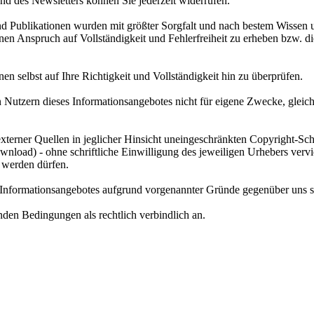
d des Newsletters können Sie jederzeit widerrufen.
nd Publikationen wurden mit größter Sorgfalt und nach bestem Wissen 
n Anspruch auf Vollständigkeit und Fehlerfreiheit zu erheben bzw. die
nen selbst auf Ihre Richtigkeit und Vollständigkeit hin zu überprüfen.
Nutzern dieses Informationsangebotes nicht für eigene Zwecke, gleic
xterner Quellen in jeglicher Hinsicht uneingeschränkten Copyright-Sc
load) - ohne schriftliche Einwilligung des jeweiligen Urhebers vervie
 werden dürfen.
 Informationsangebotes aufgrund vorgenannter Gründe gegenüber uns s
den Bedingungen als rechtlich verbindlich an.