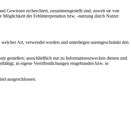
und Gewissen recherchiert, zusammengestellt und, soweit sie von
 Möglichkeit der Fehlinterpretation bzw. -nutzung durch Nutzer
h welcher Art, verwendet werden und unterliegen uneingeschränkt den
hutz genießen; ausschließlich nur zu Informationszwecken dienen und
lfältigt, in eigene Veröffentlichungen eingebunden bzw. in
ind ausgeschlossen.